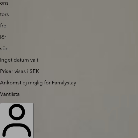
ons
tors
fre
lör
sön
Inget datum valt
Priser visas i SEK
Ankomst ej möjlig för Familystay
Väntlista